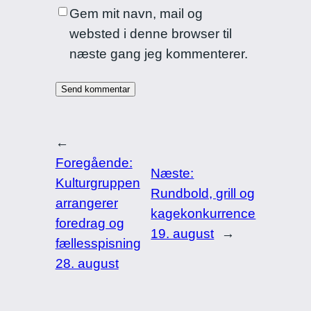
Gem mit navn, mail og
websted i denne browser til
næste gang jeg kommenterer.
←
Foregående:
Næste:
Kulturgruppen
Rundbold, grill og
arrangerer
kagekonkurrence
foredrag og
19. august
→
fællesspisning
28. august