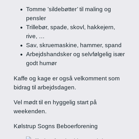
Tomme ’sildebøtter’ til maling og
pensler
Trillebør, spade, skovl, hakkejern,
rive, …
Sav, skruemaskine, hammer, spand
Arbejdshandsker og selvfølgelig især
godt humør
Kaffe og kage er også velkomment som
bidrag til arbejdsdagen.
Vel mødt til en hyggelig start på
weekenden.
Kølstrup Sogns Beboerforening