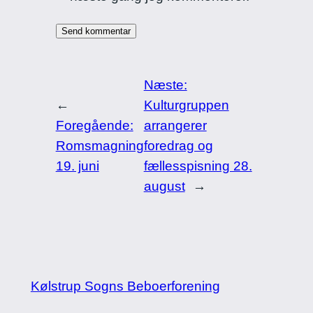
Næste:
←
Kulturgruppen
Foregående:
arrangerer
Romsmagning
foredrag og
19. juni
fællesspisning 28.
august
→
Kølstrup Sogns Beboerforening