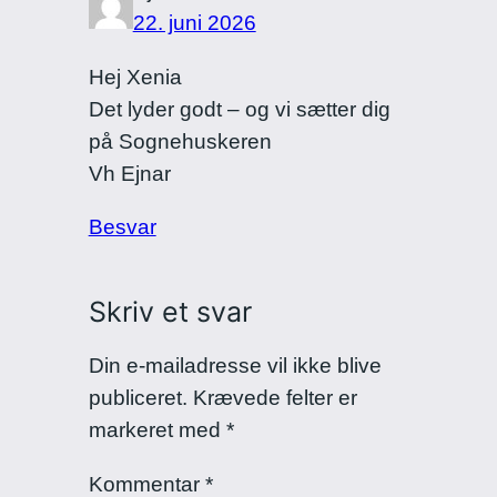
22. juni 2026
Hej Xenia
Det lyder godt – og vi sætter dig
på Sognehuskeren
Vh Ejnar
Besvar
Skriv et svar
Din e-mailadresse vil ikke blive
publiceret.
Krævede felter er
markeret med
*
Kommentar
*