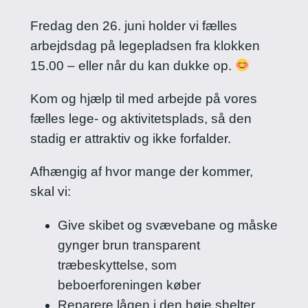
Fredag den 26. juni holder vi fælles
arbejdsdag på legepladsen fra klokken
15.00 – eller når du kan dukke op.
Kom og hjælp til med arbejde på vores
fælles lege- og aktivitetsplads, så den
stadig er attraktiv og ikke forfalder.
Afhængig af hvor mange der kommer,
skal vi:
Give skibet og svævebane og måske
gynger brun transparent
træbeskyttelse, som
beboerforeningen køber
Reparere lågen i den høje shelter