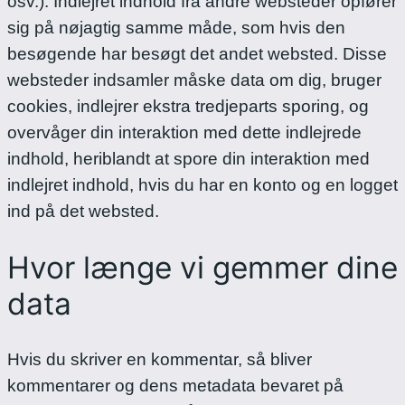
osv.). Indlejret indhold fra andre websteder opfører
sig på nøjagtig samme måde, som hvis den
besøgende har besøgt det andet websted.
Disse
websteder indsamler måske data om dig, bruger
cookies, indlejrer ekstra tredjeparts sporing, og
overvåger din interaktion med dette indlejrede
indhold, heriblandt at spore din interaktion med
indlejret indhold, hvis du har en konto og en logget
ind på det websted.
Hvor længe vi gemmer dine
data
Hvis du skriver en kommentar, så bliver
kommentarer og dens metadata bevaret på