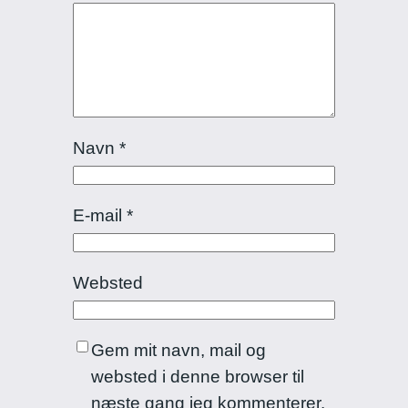
Navn
*
E-mail
*
Websted
Gem mit navn, mail og
websted i denne browser til
næste gang jeg kommenterer.