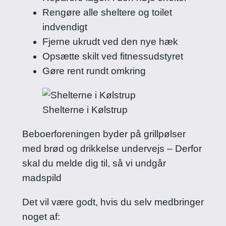
Rengøre alle sheltere og toilet
indvendigt
Fjerne ukrudt ved den nye hæk
Opsætte skilt ved fitnessudstyret
Gøre rent rundt omkring
Shelterne i Kølstrup
Beboerforeningen byder på grillpølser
med brød og drikkelse undervejs – Derfor
skal du melde dig til, så vi undgår
madspild
Det vil være godt, hvis du selv medbringer
noget af: