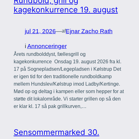
Rundbold, grill og
kagekonkurrence 19. august
jul 21, 2026
—
Ejnar Zacho Rath
af
i
Annonceringer
Årets rundbolddyst, fællesgrill og
kagekonkurrence Onsdag 19. august 2026 fra kl.
17 på Sognepladsen/Legepladsen i Kølstrup Det
er igen tid for den traditionelle rundboldkamp
mellem Hundslev/Kølstrup imod Ladby/Kertinge.
Mød op og deltag i kampen eller som hepper for at
støtte dit lokalområde. Vi starter grillen op så den
er klar kl. 17 så pak grillkurven,…
Sensommermarked 30.