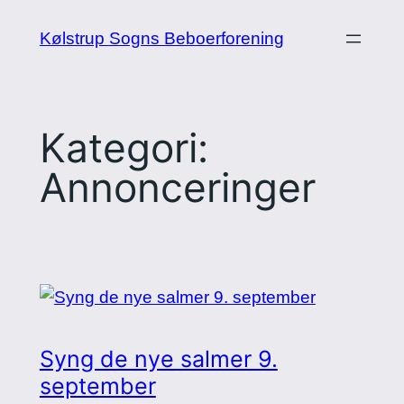
Spring
Kølstrup Sogns Beboerforening
til
indhold
Kategori:
Annonceringer
Syng de nye salmer 9.
september