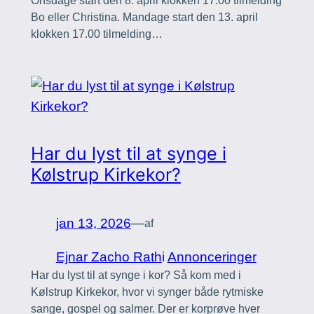
Onsdage start den 8. april klokken 17.00 tilmelding
Bo eller Christina. Mandage start den 13. april
klokken 17.00 tilmelding…
Har du lyst til at synge i
Kølstrup Kirkekor?
jan 13, 2026
—
af
Ejnar Zacho Rath
i
Annonceringer
Har du lyst til at synge i kor? Så kom med i
Kølstrup Kirkekor, hvor vi synger både rytmiske
sange, gospel og salmer. Der er korprøve hver