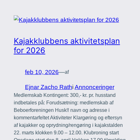
Kajakklubbens aktivitetsplan
for 2026
feb 10, 2026
—
af
Ejnar Zacho Rath
i
Annonceringer
Medlemskab Kontingent: 300,- kr. pr. husstand
indbetales på: Forudsætning: medlemskab af
Beboerforeningen Husk!! navn og adresse i
kommentarfeltet Aktiviteter Klargøring og eftersyn
af kajakker og oprydning/rengøring i kajakstalden
22. marts klokken 9.00 – 12.00. Klubroning start