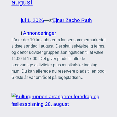
august
jul 1, 2026
—
Ejnar Zacho Rath
af
i
Annonceringer
I år er der 10 års jubilæum for sensommermarkedet
sidste søndag i august. Det skal selvfølgelig fejres,
og derfor udvider gruppen åbningstiden til at være
11.00 til 17.00. Det giver plads til alle de
sædvanlige aktiviteter plus musikalske indslag
m.m. Du kan allerede nu reservere plads til en bod.
Sidste år var området på legepladsen…