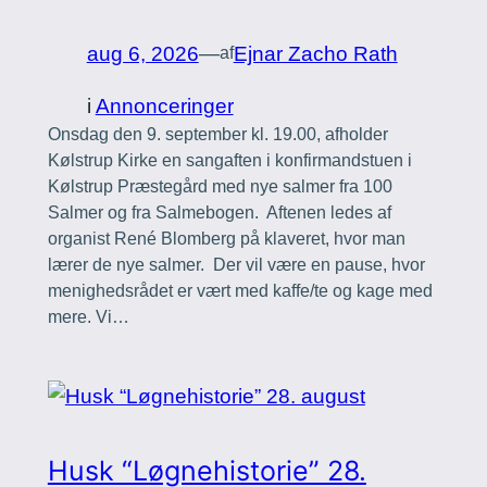
aug 6, 2026
—
Ejnar Zacho Rath
af
i
Annonceringer
Onsdag den 9. september kl. 19.00, afholder
Kølstrup Kirke en sangaften i konfirmandstuen i
Kølstrup Præstegård med nye salmer fra 100
Salmer og fra Salmebogen. Aftenen ledes af
organist René Blomberg på klaveret, hvor man
lærer de nye salmer. Der vil være en pause, hvor
menighedsrådet er vært med kaffe/te og kage med
mere. Vi…
Husk “Løgnehistorie” 28.