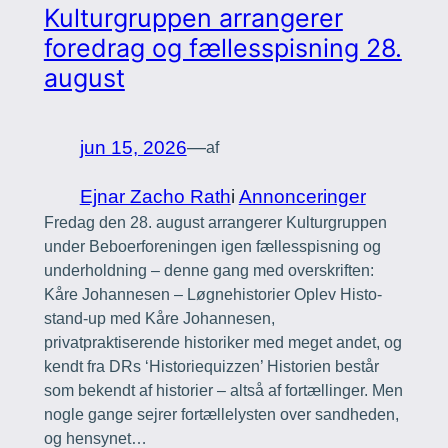
Kulturgruppen arrangerer
foredrag og fællesspisning 28.
august
jun 15, 2026
—
af
Ejnar Zacho Rath
i
Annonceringer
Fredag den 28. august arrangerer Kulturgruppen
under Beboerforeningen igen fællesspisning og
underholdning – denne gang med overskriften:
Kåre Johannesen – Løgnehistorier Oplev Histo-
stand-up med Kåre Johannesen,
privatpraktiserende historiker med meget andet, og
kendt fra DRs ‘Historiequizzen’ Historien består
som bekendt af historier – altså af fortællinger. Men
nogle gange sejrer fortællelysten over sandheden,
og hensynet…