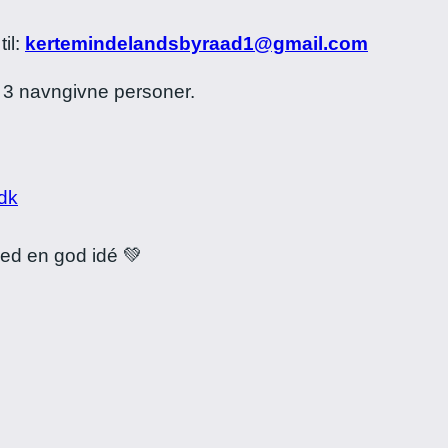
il:
kertemindelandsbyraad1@gmail.com
 3 navngivne personer.
dk
ed en god idé 💚