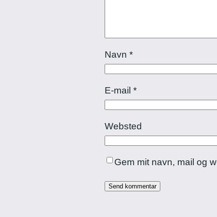
Navn
*
E-mail
*
Websted
Gem mit navn, mail og w