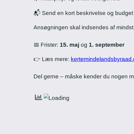
📬 Send en kort beskrivelse og budget t
Ansøgningen skal indsendes af mindst
📅 Frister:
15. maj
og
1. september
👉 Læs mere:
kertemindelandsbyraad.
Del gerne – måske kender du nogen m