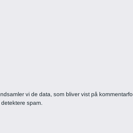
, indsamler vi de data, som bliver vist på komment
t detektere spam.