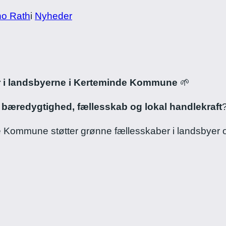
ho Rath
i
Nyheder
ber i landsbyerne i Kerteminde Kommune
🌱
m
bæredygtighed, fællesskab og lokal handlekraft
Kommune støtter grønne fællesskaber i landsbyer o