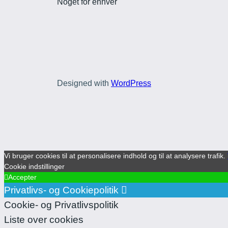
Noget for enhver
Designed with
WordPress
Vi bruger cookies til at personalisere indhold og til at analysere trafik.
Cookie indstillinger
Accepter
Privatlivs- og Cookiepolitik
Cookie- og Privatlivspolitik
Liste over cookies