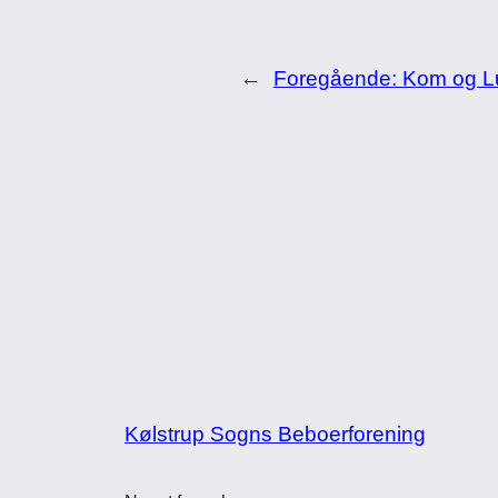
←
Foregående:
Kom og Lu
Kølstrup Sogns Beboerforening