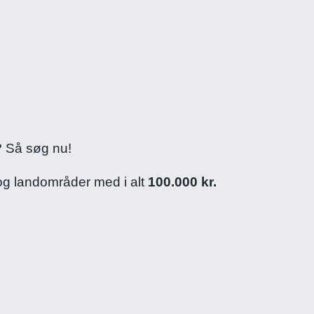
? Så søg nu!
g landområder med i alt
100.000 kr.