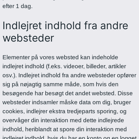
efter 1 dag.
Indlejret indhold fra andre
websteder
Elementer på vores websted kan indeholde
indlejret indhold (f.eks. videoer, billeder, artikler
osv.). Indlejret indhold fra andre websteder opfører
sig på nøjagtig samme måde, som hvis den
besøgende har besøgt det andet websted.
Disse
websteder indsamler måske data om dig, bruger
cookies, indlejrer ekstra tredjeparts sporing, og
overvåger din interaktion med dette indlejrede
indhold, heriblandt at spore din interaktion med
indlejret indhold, hvis du har en konto og en logget