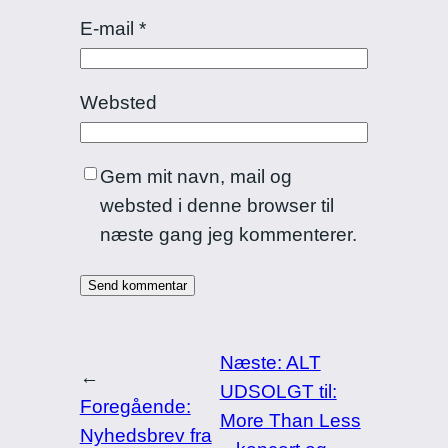
E-mail
*
Websted
Gem mit navn, mail og
websted i denne browser til
næste gang jeg kommenterer.
Næste:
ALT
←
UDSOLGT til:
Foregående:
More Than Less
Nyhedsbrev fra