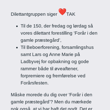
Dilettantgruppen siger
TAK
Til de 150, der fredag og lørdag så
vores dilettant forestilling ‘Forår i den
gamle præstegård’,
Til Beboerforening, forsamlingshus
samt Lars og Anne Marie på
Ladbyvej for opbakning og gode
rammer både til øveaftener,
forpremiere og fremførelse ved
Forårsfesten.
Måske morede du dig over ‘Forår i den
gamle præstegård’? Men du mærkede
nok også, at vi har haft det godt. Det er