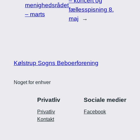
– koncert og
menighedsrådet
fællesspisning 8.
– marts
maj
→
Kølstrup Sogns Beboerforening
Noget for enhver
Privatliv
Sociale medier
Privatliv
Facebook
Kontakt