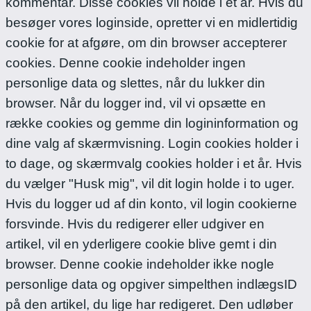
kommentar. Disse cookies vil holde i et år.
Hvis du
besøger vores loginside, opretter vi en midlertidig
cookie for at afgøre, om din browser accepterer
cookies. Denne cookie indeholder ingen
personlige data og slettes, når du lukker din
browser.
Når du logger ind, vil vi opsætte en
række cookies og gemme din logininformation og
dine valg af skærmvisning. Login cookies holder i
to dage, og skærmvalg cookies holder i et år. Hvis
du vælger "Husk mig", vil dit login holde i to uger.
Hvis du logger ud af din konto, vil login cookierne
forsvinde.
Hvis du redigerer eller udgiver en
artikel, vil en yderligere cookie blive gemt i din
browser. Denne cookie indeholder ikke nogle
personlige data og opgiver simpelthen indlægsID
på den artikel, du lige har redigeret. Den udløber