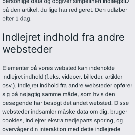
personlige data og opgiver simpelthen indlægsID
på den artikel, du lige har redigeret. Den udløber
efter 1 dag.
Indlejret indhold fra andre
websteder
Elementer på vores websted kan indeholde
indlejret indhold (f.eks. videoer, billeder, artikler
osv.). Indlejret indhold fra andre websteder opfører
sig på nøjagtig samme måde, som hvis den
besøgende har besøgt det andet websted.
Disse
websteder indsamler måske data om dig, bruger
cookies, indlejrer ekstra tredjeparts sporing, og
overvåger din interaktion med dette indlejrede