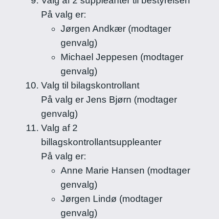
Valg af 2 suppleanter til bestyrelsen
På valg er:
Jørgen Andkær (modtager
genvalg)
Michael Jeppesen (modtager
genvalg)
Valg til bilagskontrollant
På valg er Jens Bjørn (modtager
genvalg)
Valg af 2
billagskontrollantsuppleanter
På valg er:
Anne Marie Hansen (modtager
genvalg)
Jørgen Lindø (modtager
genvalg)