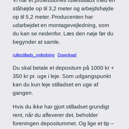
Vi har et professionelt rullestillads med en
ståhøjde op til 3,2 meter og arbejdshøjde
op til 5,2 meter. Producenten har
udarbejdet en montagevejledning, som
du kan se nedenfor. Læs den nøje før du
begynder at samle.
rullestillads_vejledning
Download
Du skal betale et depositum på 1000 kr +
350 kr pr. uge i leje. Som udgangspunkt
kan du kun leje stilladset en uge af
gangen.
Hvis du ikke har gjort stilladset grundigt
rent, når du afleverer det, beholder
foreningen depositummet. Og lige et tip –