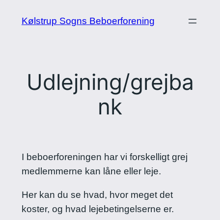
Spring
Kølstrup Sogns Beboerforening
til
indhold
Udlejning/grejba
nk
I beboerforeningen har vi forskelligt grej
medlemmerne kan låne eller leje.
Her kan du se hvad, hvor meget det
koster, og hvad lejebetingelserne er.