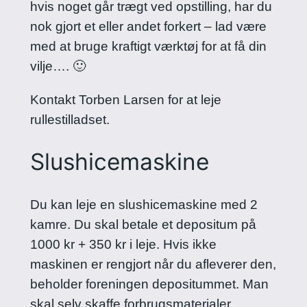
hvis noget går trægt ved opstilling, har du
nok gjort et eller andet forkert – lad være
med at bruge kraftigt værktøj for at få din
vilje…. 🙂
Kontakt Torben Larsen for at leje
rullestilladset.
Slushicemaskine
Du kan leje en slushicemaskine med 2
kamre. Du skal betale et depositum på
1000 kr + 350 kr i leje. Hvis ikke
maskinen er rengjort når du afleverer den,
beholder foreningen depositummet. Man
skal selv skaffe forbrugsmaterialer.