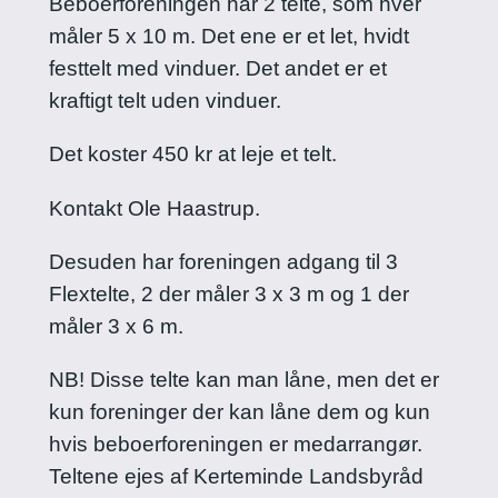
Beboerforeningen har 2 telte, som hver
måler 5 x 10 m. Det ene er et let, hvidt
festtelt med vinduer. Det andet er et
kraftigt telt uden vinduer.
Det koster 450 kr at leje et telt.
Kontakt Ole Haastrup.
Desuden har foreningen adgang til 3
Flextelte, 2 der måler 3 x 3 m og 1 der
måler 3 x 6 m.
NB! Disse telte kan man låne, men det er
kun foreninger der kan låne dem og kun
hvis beboerforeningen er medarrangør.
Teltene ejes af Kerteminde Landsbyråd